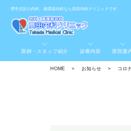
堺市北区の内科、循環器内科なら髙田内科クリニックです。
医師・スタッフ紹介
診療内容
医院案
HOME
お知らせ
コロ