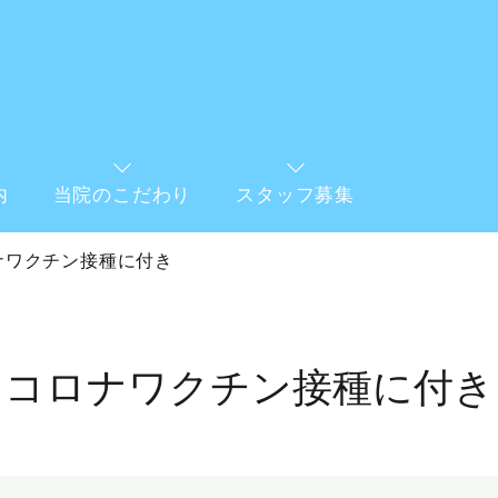
内
当院のこだわり
スタッフ募集
ナワクチン接種に付き
コロナワクチン接種に付き