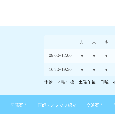
月
火
水
09:00~12:00
●
●
●
16:30~19:30
●
●
●
休診：木曜午後・土曜午後・日曜・
医院案内
医師・スタッフ紹介
交通案内