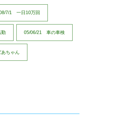
08/7/1 一日10万回
転勤
05/06/21 車の車検
おばあちゃん