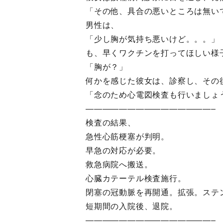
「その他、具合の悪いところは無い
男性は、
「少し胸が気持ち悪いけど。。。」
も、早くワクチンを打ってほしい様
「胸が？」
何かを感じた彼女は、診察し、その
「念のため心電図検査も行いましょ
———————————————–
検査の結果、
急性心筋梗塞が判明。
早急の対応が必要。
救急病院へ搬送。
心臓カテーテル検査施行。
閉塞の冠動脈を再開通。拡張。ステ
短期間の入院後、退院。
———————————————–