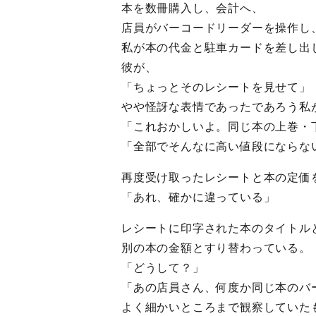
本を数冊購入し、会計へ、
店員がバーコードリーダーを操作し
私が本の代金と駐車カードを差し出
彼が、
「ちょっとそのレシートを見せて」
やや怪訝な表情であったであろう私
「これおかしいよ。同じ本の上巻・
「全部でそんなに高い値段にならな
再度受け取ったレシートと本の定価
「あれ、確かに違っている」
レシートに印字された本のタイトル
別の本の金額とすり替わっている。
「どうして？」
「あの店員さん、何度か同じ本のバ
よく細かいところまで観察していた