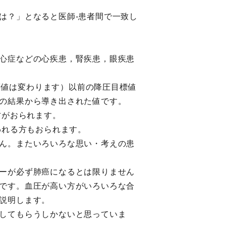
は？」となると医師-患者間で一致し
心症などの心疾患，腎疾患，眼疾患
目標値は変わります）以前の降圧目標値
の結果から導き出された値です。
方がおられます。
われる方もおられます。
ん。またいろいろな思い・考えの患
ーが必ず肺癌になるとは限りません
です。血圧が高い方がいろいろな合
説明します。
してもらうしかないと思っていま