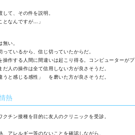
渡して、その件を説明。
ことなんですが…」
は無い。
切っているから、信じ切っていたからだ。
を操作する人間に間違いは起こり得る。コンピューターがプ
まだ人の操作は全て信用しない方が良さそうだ。
違うと感じる感性」 を磨いた方が良さそうだ。
の情熱
ワクチン接種を目的に友人のクリニックを受診。
熱、アレルギー等のないことを確認しながら、