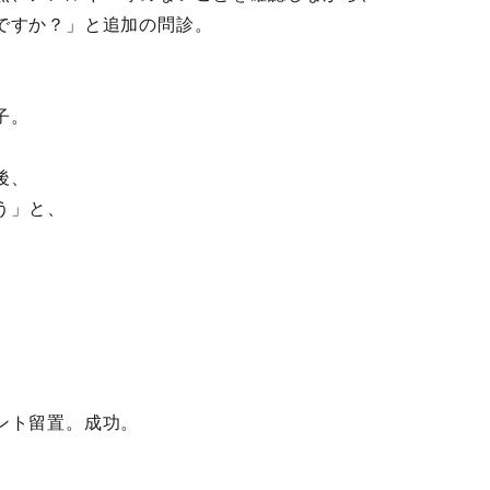
ですか？」と追加の問診。
子。
後、
う」と、
ント留置。成功。