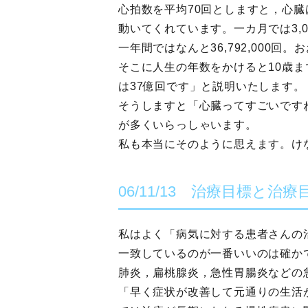
心拍数を平均70回としますと，心臓は
動いてくれています。一カ月では3,0
一年間ではなんと36,792,000回
そこに人生の年数をかけると10歳まで
は37億回です」と説明いたします。
そうしますと「心臓ってすごいです
が多くいらっしゃいます。
私も本当にそのように思えます。け
06/11/13 治療目標と治療
私はよく「病気に対する患者さんの
一致しているのが一番いいのは確か
肺炎，扁桃腺炎，急性胃腸炎などの
「早く症状が改善して元通りの生活