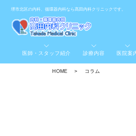
堺市北区の内科、循環器内科なら髙田内科クリニックです。
医師・スタッフ紹介
診療内容
医院案
HOME
コラム