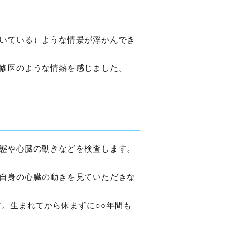
いている）ような情景が浮かんでき
修医のような情熱を感じました。
態や心臓の動きなどを検査します。
自身の心臓の動きを見ていただきな
。生まれてから休まずに○○年間も