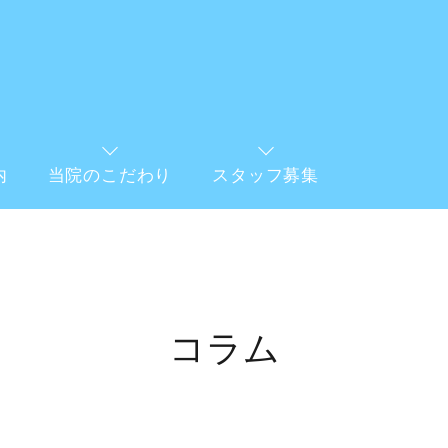
内
当院のこだわり
スタッフ募集
コラム