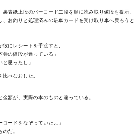
、裏表紙上段のバーコード二段を順に読み取り値段を提示。
し、お釣りと処理済みの駐車カードを受け取り車へ戻ろうと
が彼にレシートを手渡すと、
下巻の値段が違っている」
いと思ったし」
を比べなおした。
と金額が、実際の本のものと違っている。
ーコードをなぞっていたよ」
ものだ。