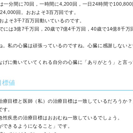
一分間に70回，一時間に4,200回，一日24時間で100,8
24,000回。おおよそ3百万回です。
。おおよそ3千7百万回動いているのです。
には3億7千万回，20歳で7億4千万回，40歳で14億8千万回
ね。私の心臓は頑張っているのですね。心臓に感謝しないと
なげに働いていてくれる自分の心臓に「ありがとう」と言っ
目標値
治療目標と医師（私）の治療目標は一致しているだろうか？
です。
急性疾患の治療目標はおおむね一致しているでしょう。
ができるようになること」です。