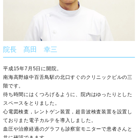
院長 髙田 幸三
平成15年7月5日に開院。
南海高野線中百舌鳥駅の北口すぐのクリニックビルの三
階です。
待ち時間にはくつろげるように、院内はゆったりとした
スペースをとりました。
心電図検査，レントゲン装置，超音波検査装置を設置し
ておりまた電子カルテを導入しました。
血圧や治療経過のグラフも診察室モニターで患者さんと
共に確認できます。