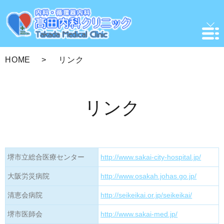
HOME
リンク
リンク
堺市立総合医療センター
http://www.sakai-city-hospital.jp/
大阪労災病院
http://www.osakah.johas.go.jp/
清恵会病院
http://seikeikai.or.jp/seikeikai/
堺市医師会
http://www.sakai-med.jp/