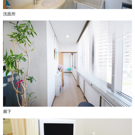
洗面所
廊下