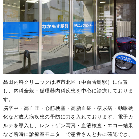
髙田内科クリニックは堺市北区（中百舌鳥駅）に位置
し、内科全般・循環器内科疾患を中心に診療しておりま
す。
脳卒中・高血圧・心筋梗塞・高脂血症・糖尿病・動脈硬
化など成人病疾患の予防に力を入れております。電子カ
ルテを導入し、レントゲン写真・血液検査・エコー結果
など瞬時に診療室モニターで患者さんと共に確認でき、