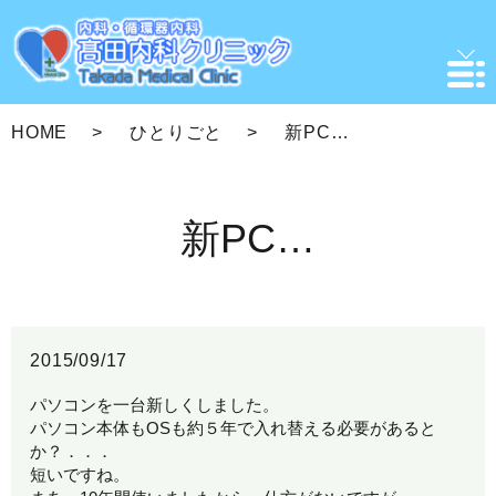
HOME
ひとりごと
新PC…
新PC…
2015/09/17
パソコンを一台新しくしました。
パソコン本体もOSも約５年で入れ替える必要があると
か？．．．
短いですね。