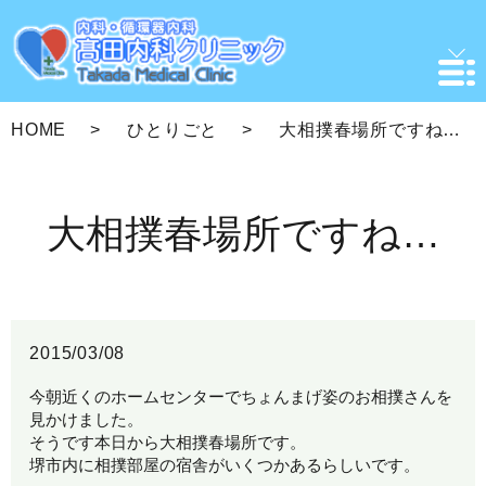
HOME
ひとりごと
大相撲春場所ですね…
大相撲春場所ですね…
2015/03/08
今朝近くのホームセンターでちょんまげ姿のお相撲さんを
見かけました。
そうです本日から大相撲春場所です。
堺市内に相撲部屋の宿舎がいくつかあるらしいです。