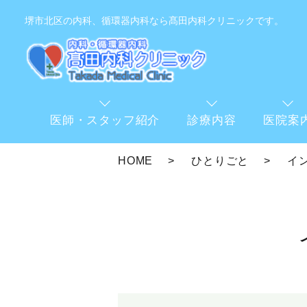
堺市北区の内科、循環器内科なら髙田内科クリニックです。
医師・スタッフ紹介
診療内容
医院案
HOME
ひとりごと
イ