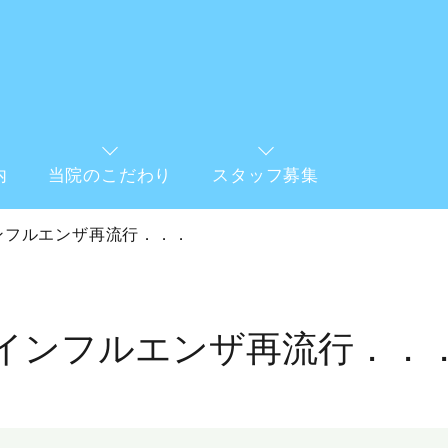
内
当院のこだわり
スタッフ募集
ンフルエンザ再流行．．．
インフルエンザ再流行．．