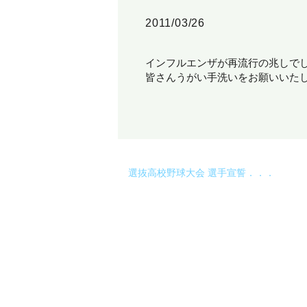
2011/03/26
インフルエンザが再流行の兆しで
皆さんうがい手洗いをお願いいた
選抜高校野球大会 選手宣誓．．．