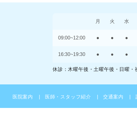
月
火
水
09:00~12:00
●
●
●
16:30~19:30
●
●
●
休診：木曜午後・土曜午後・日曜・
医院案内
医師・スタッフ紹介
交通案内