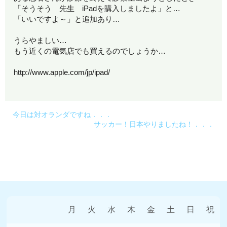
「そうそう 先生 iPadを購入しましたよ」と…
「いいですよ～」と追加あり…
うらやましい…
もう近くの電気店でも買えるのでしょうか…
http://www.apple.com/jp/ipad/
今日は対オランダですね．．．
サッカー！日本やりましたね！．．．
月
火
水
木
金
土
日
祝