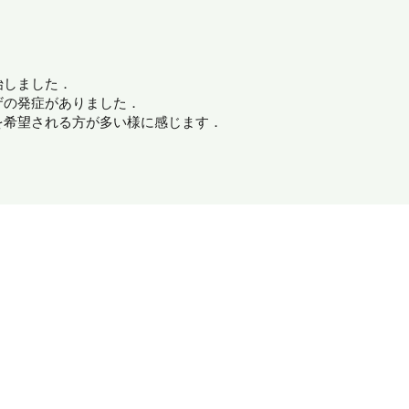
始しました．
ザの発症がありました．
を希望される方が多い様に感じます．