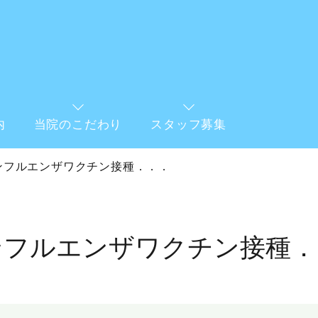
内
当院のこだわり
スタッフ募集
ンフルエンザワクチン接種．．．
ンフルエンザワクチン接種．