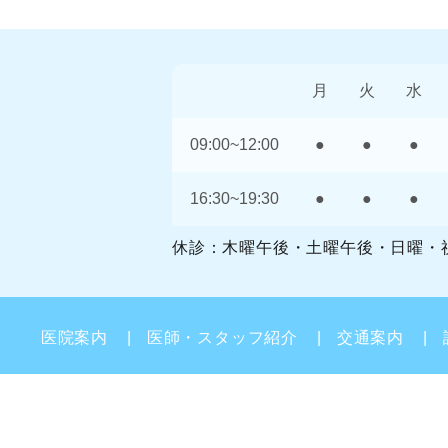
月
火
水
09:00~12:00
●
●
●
16:30~19:30
●
●
●
休診：木曜午後・土曜午後・日曜・
医院案内
医師・スタッフ紹介
交通案内