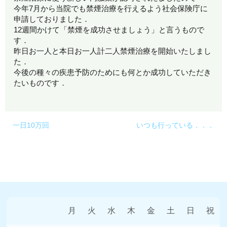
今年7月から当院でも禁煙治療を行えるよう社会保険庁に
申請しておりました．
12週間かけて「禁煙を成功させましょう」と言うもので
す．
昨日お一人と本日お一人計二人禁煙治療を開始いたしまし
た．
今後の種々の疾患予防のためにも何とか成功していただき
たいものです．
一日10万回
いつも行っている．．．
月
火
水
木
金
土
日
祝