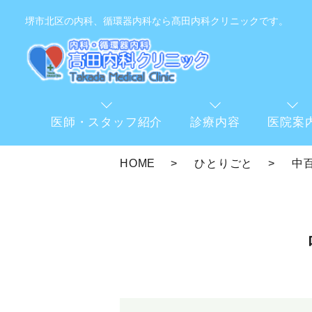
堺市北区の内科、循環器内科なら髙田内科クリニックです。
医師・スタッフ紹介
診療内容
医院案
HOME
ひとりごと
中