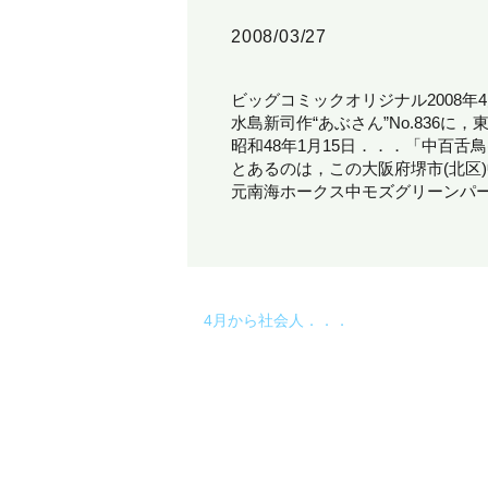
2008/03/27
ビッグコミックオリジナル2008年
水島新司作“あぶさん”No.83
昭和48年1月15日．．．「中百舌
とあるのは，この大阪府堺市(北区
元南海ホークス中モズグリーンパ
4月から社会人．．．