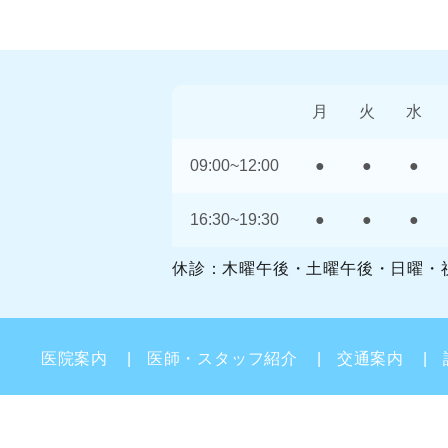
月
火
水
09:00~12:00
●
●
●
16:30~19:30
●
●
●
休診：木曜午後・土曜午後・日曜・
医院案内
医師・スタッフ紹介
交通案内