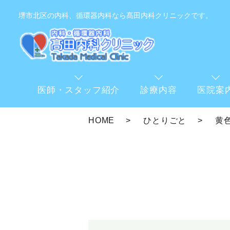
堺市北区の内科、循環器内科なら髙田内科クリニックです。
医師・スタッフ紹介
診療内容
医院案
HOME
ひとりごと
黄