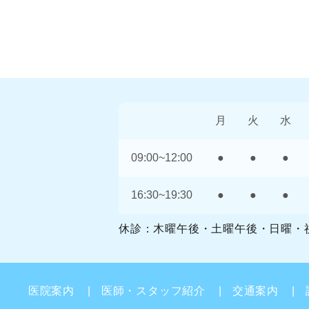
月
火
水
09:00~12:00
●
●
●
16:30~19:30
●
●
●
休診：木曜午後・土曜午後・日曜・
医院案内
医師・スタッフ紹介
交通案内