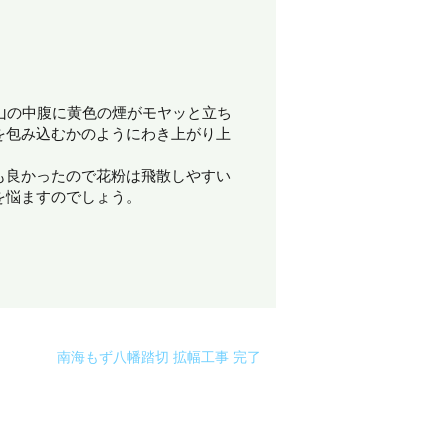
山の中腹に黄色の煙がモヤッと立ち
を包み込むかのようにわき上がり上
も良かったので花粉は飛散しやすい
を悩ますのでしょう。
南海もず八幡踏切 拡幅工事 完了