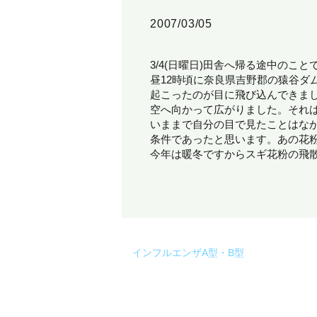
2007/03/05
3/4(日曜日)田舎へ帰る途中のこと
昼12時頃に奈良県吉野郡の猿谷
起こったのが目に飛び込んできま
空へ向かって広がりました。それ
いままで自分の目で見たことはな
条件であったと思います。あの花
今年は暖冬ですからスギ花粉の飛
インフルエンザA型・B型