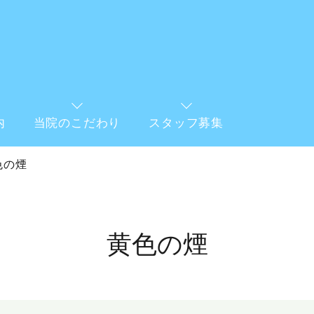
内
当院のこだわり
スタッフ募集
色の煙
黄色の煙